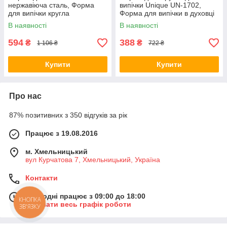
нержавіюча сталь, Форма
випічки Unique UN-1702,
для випічки кругла
Форма для випічки в духовці
Кондитерське кільце
кругла SB-94
В наявності
В наявності
складання тортів WH-25
594
388
₴
₴
1 106 ₴
722 ₴
Купити
Купити
Про нас
87% позитивних з 350 відгуків за рік
Працює з 19.08.2016
м. Хмельницький
вул Курчатова 7, Хмельницький, Україна
Контакти
Сьогодні працює з 09:00 до 18:00
КНОПКА
Показати весь графік роботи
ЗВ'ЯЗКУ