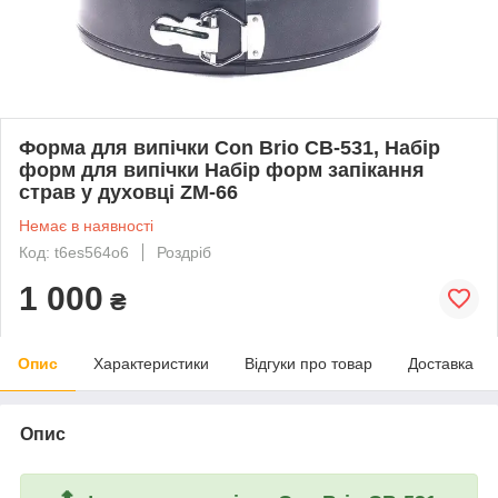
Форма для випічки Con Brio CB-531, Набір
форм для випічки Набір форм запікання
страв у духовці ZM-66
Немає в наявності
Код: t6es564o6
Роздріб
1 000
₴
Опис
Характеристики
Відгуки про товар
Доставка
Опис