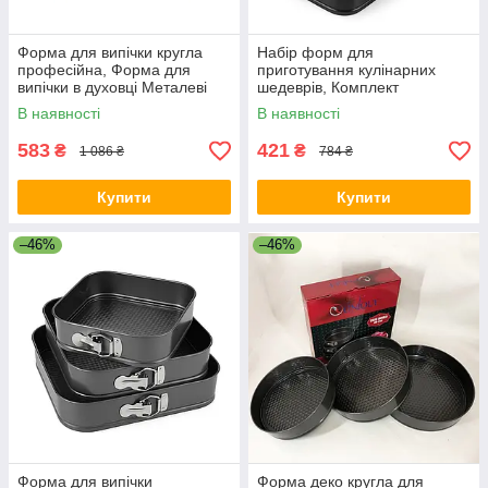
Форма для випічки кругла
Набір форм для
професійна, Форма для
приготування кулінарних
випічки в духовці Металеві
шедеврів, Комплект
кільця KA-93
розсувних форм для випічки
В наявності
В наявності
DS-82
583
421
₴
₴
1 086 ₴
784 ₴
Купити
Купити
–46%
–46%
Форма для випічки
Форма деко кругла для