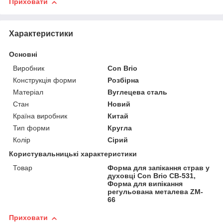
Приховати
Характеристики
Основні
Виробник
Con Brio
Конструкція форми
Розбірна
Матеріал
Вуглецева сталь
Стан
Новий
Країна виробник
Китай
Тип форми
Кругла
Колір
Сірий
Користувальницькі характеристики
Товар
Форма для запікання страв у
духовці Con Brio CB-531,
Форма для випікання
регульована металева ZM-
66
Приховати