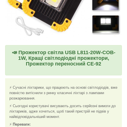
📣
Прожектор світла USB L811-20W-COB-
1W, Кращі світлодіодні прожектори,
Прожектор переносний CE-92
⚡ Сучасні ліхтарики, що працюють на основі світлодіодів, вже
повністю витіснили з ринку класичні ліхтарі з лампами
розжарювання.
⚡ Сьогодні користувачі висувають досить серйозні вимоги до
ліхтариків, адже хочеться, щоб такий пристрій не підвів у
найвідповідальніший момент.
⚡
Переваги: