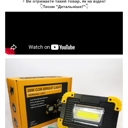
⚡
Ви отримаєте такий товар, як на відео!
👇
Тисни "Детальніше!"
👇