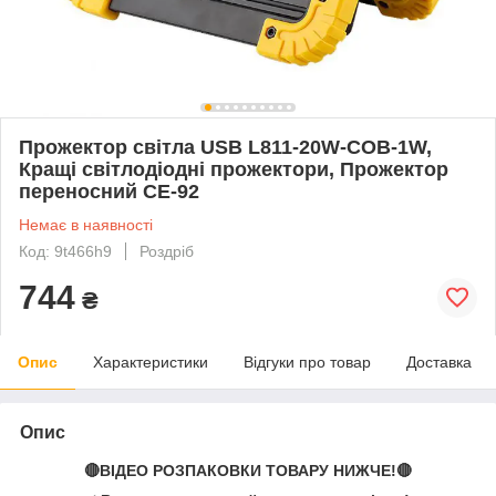
Прожектор світла USB L811-20W-COB-1W,
Кращі світлодіодні прожектори, Прожектор
переносний CE-92
Немає в наявності
Код: 9t466h9
Роздріб
744
₴
Опис
Характеристики
Відгуки про товар
Доставка
Опис
🔴ВІДЕО РОЗПАКОВКИ ТОВАРУ НИЖЧЕ!🔴