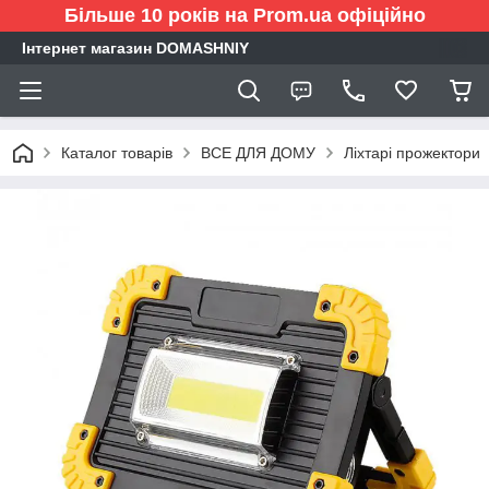
Більше 10 років на Prom.ua офіційно
Інтернет магазин DOMASHNIY
Каталог товарів
ВСЕ ДЛЯ ДОМУ
Ліхтарі прожектори