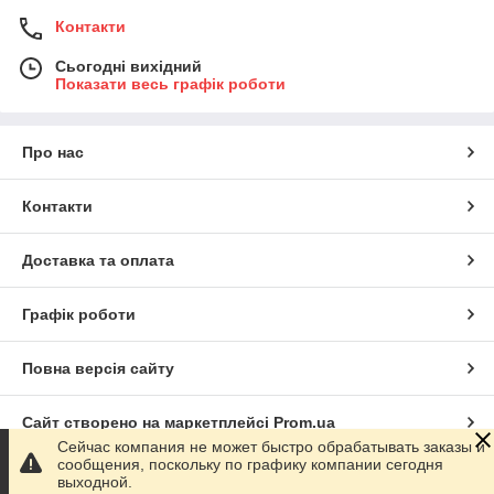
Контакти
Сьогодні вихідний
Показати весь графік роботи
Про нас
Контакти
Доставка та оплата
Графік роботи
Повна версія сайту
Сайт створено на маркетплейсі
Prom.ua
Сейчас компания не может быстро обрабатывать заказы и
сообщения, поскольку по графику компании сегодня
Політика конфіденційності
выходной.