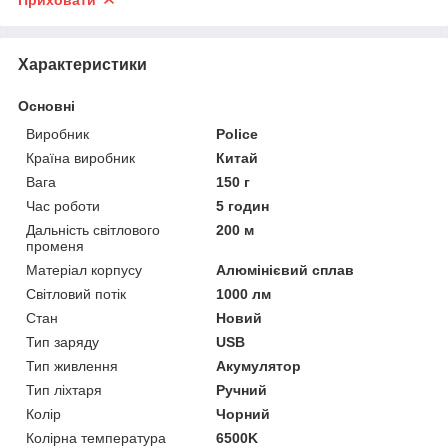
Характеристики
Основні
Виробник
Police
Країна виробник
Китай
Вага
150 г
Час роботи
5 годин
Дальність світлового
200 м
променя
Матеріал корпусу
Алюмінієвий сплав
Світловий потік
1000 лм
Стан
Новий
Тип заряду
USB
Тип живлення
Акумулятор
Тип ліхтаря
Ручний
Колір
Чорний
Колірна температура
6500K