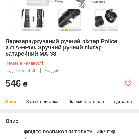
Перезаряджуваний ручний ліхтар Police
X71A-HP50, Зручний ручний ліхтар
батарейний MA-38
Немає в наявності
Код: 7wl55hb38
Роздріб
546
₴
Опис
Характеристики
Відгуки про товар
Доставка
Опис
🔴ВІДЕО РОЗПАКОВКИ ТОВАРУ НИЖЧЕ!🔴