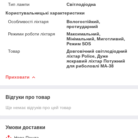
Тип лампи
Світлодіодна
Користувальницькі характеристики
Особливості ліхтаря
Вологостійкий,
протиударний
Режими роботи ліхтаря
Максимальний,
Мінімальний, Миготливий,
Режим SOS
Товар
Довговічний світлодіодний
ліхтар Police, Дуже
яскравий ліхтар Потужний
для риболовлі MA-38
Приховати
Відгуки про товар
Ще немає відгуків про цей товар
Умови доставки
Нова Пошта