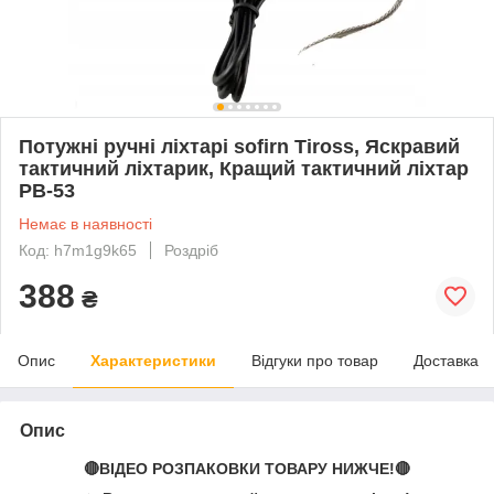
Потужні ручні ліхтарі sofirn Tiross, Яскравий
тактичний ліхтарик, Кращий тактичний ліхтар
PB-53
Немає в наявності
Код: h7m1g9k65
Роздріб
388
₴
Опис
Характеристики
Відгуки про товар
Доставка
Опис
🔴ВІДЕО РОЗПАКОВКИ ТОВАРУ НИЖЧЕ!🔴