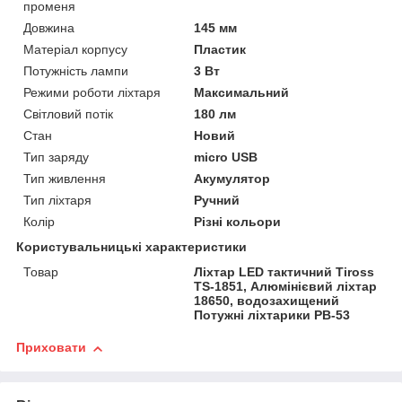
променя
Довжина
145 мм
Матеріал корпусу
Пластик
Потужність лампи
3 Вт
Режими роботи ліхтаря
Максимальний
Світловий потік
180 лм
Стан
Новий
Тип заряду
micro USB
Тип живлення
Акумулятор
Тип ліхтаря
Ручний
Колір
Різні кольори
Користувальницькі характеристики
Товар
Ліхтар LED тактичний Tiross
TS-1851, Алюмінієвий ліхтар
18650, водозахищений
Потужні ліхтарики PB-53
Приховати