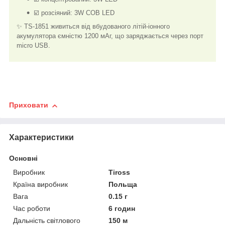
☑️ розсіяний: 3W COB LED
✨ TS-1851 живиться від вбудованого літій-іонного
акумулятора ємністю 1200 мАг, що заряджається через порт
micro USB.
Приховати
Характеристики
Основні
Виробник
Tiross
Країна виробник
Польща
Вага
0.15 г
Час роботи
6 годин
Дальність світлового
150 м