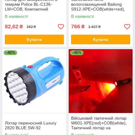
темряві Police BL-C136-
вологозахищений Bailong
LM+COB, Компактний
S912-XPE+COB(white+red),
портативний ліхтар ZA-15
LED ліхтар потужний на
В наявності
В наявності
вулицю AT-82
82,62
766
₴
₴
162 ₴
1 427 ₴
Купити
Купити
–46%
–46%
Військовий тактичний ліхтар
Ліхтар переносний Luxury
W601-XPE(red)+COB(white),
2820 BLUE SW-92
Тактичний ліхтар на
акумуляторі з юсб YO-40