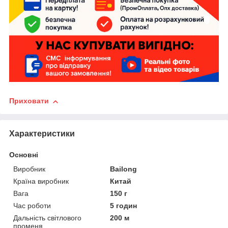
Приховати
Характеристики
Основні
Виробник
Bailong
Країна виробник
Китай
Вага
150 г
Час роботи
5 годин
Дальність світлового
200 м
променя