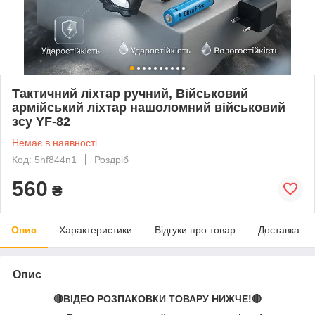
Тактичний ліхтар ручний, Військовий
армійський ліхтар нашоломний військовий
зсу YF-82
Немає в наявності
Код: 5hf844n1
Роздріб
560
₴
Опис
Характеристики
Відгуки про товар
Доставка
Опис
🔴ВІДЕО РОЗПАКОВКИ ТОВАРУ НИЖЧЕ!🔴