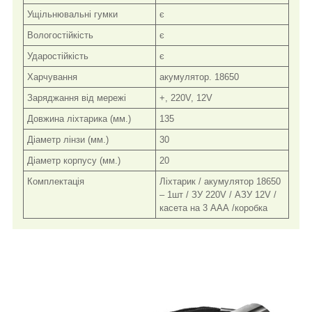
Ущільнювальні гумки
є
Вологостійкість
є
Ударостійкість
є
Харчування
акумулятор. 18650
Заряджання від мережі
+, 220V, 12V
Довжина ліхтарика (мм.)
135
Діаметр лінзи (мм.)
30
Діаметр корпусу (мм.)
20
Комплектація
Ліхтарик / акумулятор 18650
– 1шт / ЗУ 220V / АЗУ 12V /
касета на 3 ААА /коробка