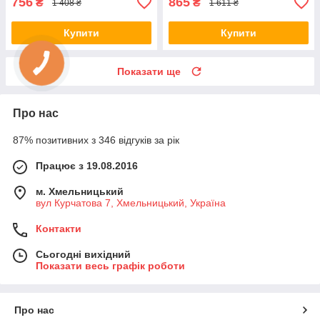
756
865
₴
₴
1 408 ₴
1 611 ₴
Купити
Купити
Показати ще
Про нас
87% позитивних з 346 відгуків за рік
Працює з 19.08.2016
м. Хмельницький
вул Курчатова 7, Хмельницький, Україна
Контакти
Сьогодні вихідний
Показати весь графік роботи
Про нас