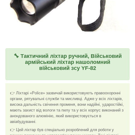
🔧
Тактичний ліхтар ручний, Військовий
армійський ліхтар нашоломний
військовий зсу YF-82
👉 Ліхтарі «Police» зазвичай використовують правоохоронні
органи, рятувальні служби та мисливці. Адже у всіх ліхтарів,
висока дальність свічення променя, вони надійні, ударостійкі,
мають захист від вологи та пилу та у всіх корпус виконаний з
анондованого алюмінію, який використовується в
авіабудуванні.
👉 Цей ліхтар був спеціально розроблений для роботи у