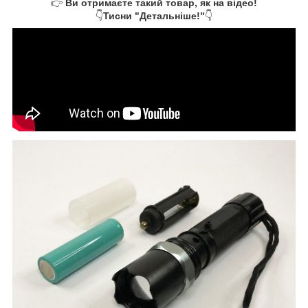
👉
Ви отримаєте такий товар, як на відео!
👇
Тисни "Детальніше!"
👇