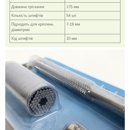
Довжина тріскачки
175 мм
Кількість штифтів
54 шт.
Підходить для кріплень
7-19 мм
діаметром
Хід штифтів
10 мм