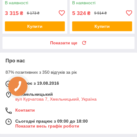
автосервісу BH-20
головок з тріскачкою RM-64
В наявності
В наявності
3 315
5 324
₴
₴
6 173 ₴
9 914 ₴
Купити
Купити
Показати ще
Про нас
87% позитивних з 350 відгуків за рік
Працює з 19.08.2016
м. Хмельницький
вул Курчатова 7, Хмельницький, Україна
Контакти
Сьогодні працює з 09:00 до 18:00
Показати весь графік роботи