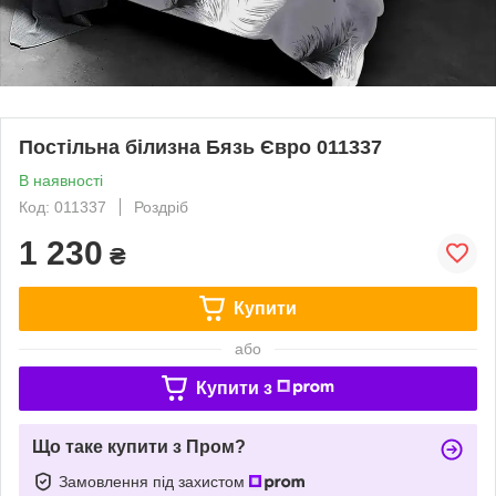
Постільна білизна Бязь Євро 011337
В наявності
Код: 011337
Роздріб
1 230
₴
Купити
або
Купити з
Що таке купити з Пром?
Замовлення під захистом