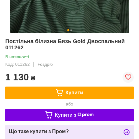
Постільна білизна Бязь Gold Двоспальний
011262
В наявності
Код: 011262
Роздріб
1 130
₴
Купити
або
Купити з
Що таке купити з Пром?