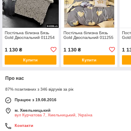
Постільна білизна Бязь
Постільна білизна Бязь
Пост
Gold Двоспальний 011254
Gold Двоспальний 011255
Gold
1 130
1 130
1 1
₴
₴
Купити
Купити
Про нас
87% позитивних з 346 відгуків за рік
Працює з 19.08.2016
м. Хмельницький
вул Курчатова 7, Хмельницький, Україна
Контакти