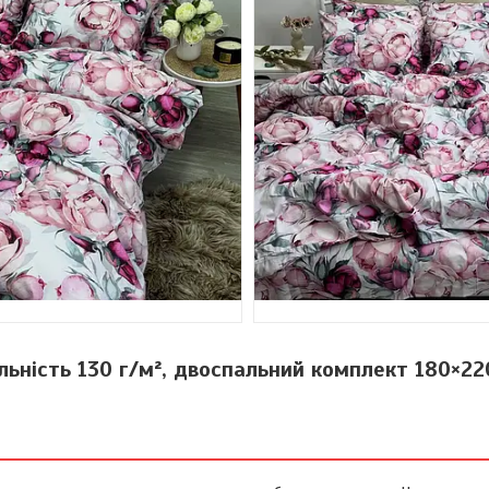
ільність 130 г/м², двоспальний комплект 180×22