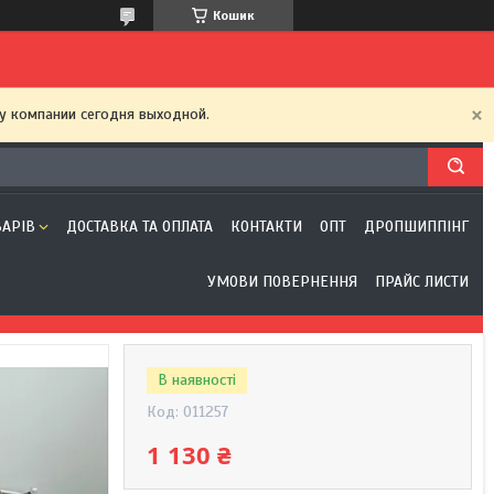
Кошик
у компании сегодня выходной.
ВАРІВ
ДОСТАВКА ТА ОПЛАТА
КОНТАКТИ
ОПТ
ДРОПШИППІНГ
УМОВИ ПОВЕРНЕННЯ
ПРАЙС ЛИСТИ
В наявності
Код:
011257
1 130 ₴