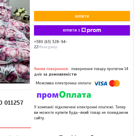
КУПИТИ
КУПИТИ З
+380 (63) 328-94-
22
Менеджер
повернення товару протягом 14
днів
за домовленістю
0 011257
У компанії підключені електронні платежі. Тепер
ви можете купити будь-який товар не покидаючи
сайту.