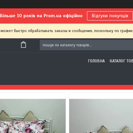
Більше 10 років на Prom.ua офіційно
Відгуки покупців
 может быстро обрабатывать заказы и сообщения, поскольку по график
ГОЛОВНА
КАТАЛОГ ТО