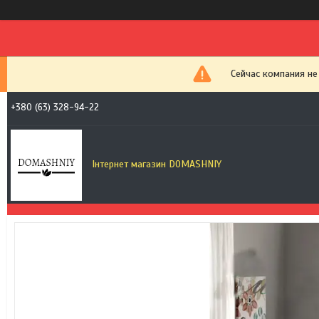
Сейчас компания не
+380 (63) 328-94-22
Інтернет магазин DOMASHNIY