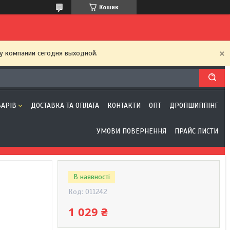
Кошик
у компании сегодня выходной.
ВАРІВ
ДОСТАВКА ТА ОПЛАТА
КОНТАКТИ
ОПТ
ДРОПШИППІНГ
УМОВИ ПОВЕРНЕННЯ
ПРАЙС ЛИСТИ
В наявності
Код:
011242
1 029 ₴