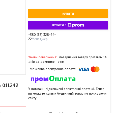
КУПИТИ
КУПИТИ З
+380 (63) 328-94-
22
Менеджер
повернення товару протягом 14
днів
за домовленістю
а 011242
У компанії підключені електронні платежі. Тепер
ви можете купити будь-який товар не покидаючи
сайту.