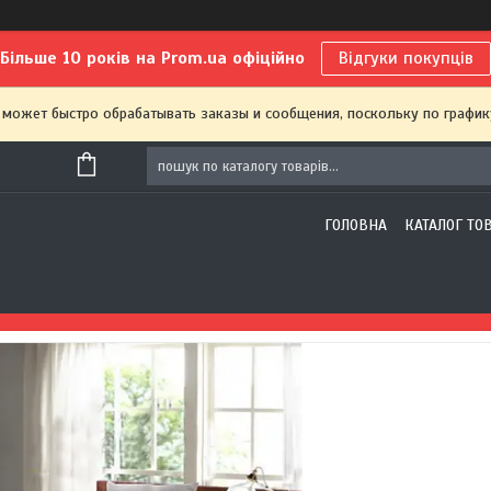
Більше 10 років на Prom.ua офіційно
Відгуки покупців
 может быстро обрабатывать заказы и сообщения, поскольку по график
ГОЛОВНА
КАТАЛОГ ТО