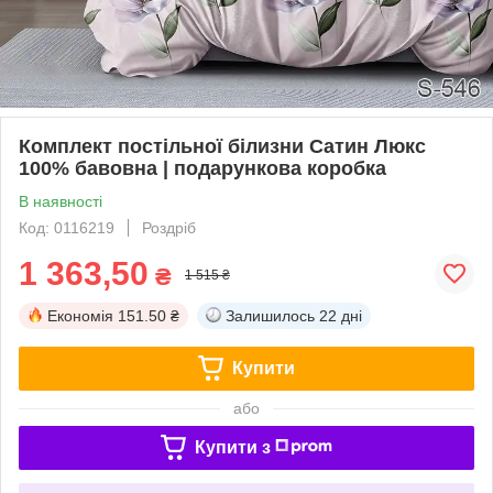
Комплект постільної білизни Сатин Люкс
100% бавовна | подарункова коробка
В наявності
Код: 0116219
Роздріб
1 363,50
₴
1 515 ₴
Економія
151.50 ₴
Залишилось
22 дні
Купити
або
Купити з