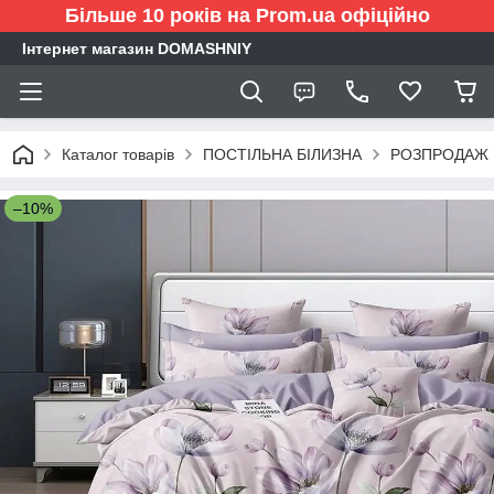
Більше 10 років на Prom.ua офіційно
Інтернет магазин DOMASHNIY
Каталог товарів
ПОСТІЛЬНА БІЛИЗНА
РОЗПРОДАЖ
–10%