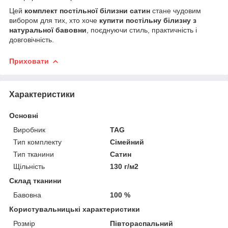
Цей
комплект постільної білизни сатин
стане чудовим
вибором для тих, хто хоче
купити постільну білизну з
натуральної бавовни
, поєднуючи стиль, практичність і
довговічність.
Приховати
Характеристики
Основні
Виробник
TAG
Тип комплекту
Сімейний
Тип тканини
Сатин
Щільність
130 г/м2
Склад тканини
Бавовна
100 %
Користувальницькі характеристики
Розмір
Півтораспальний