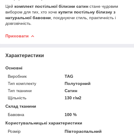
Цей
комплект постільної білизни сатин
стане чудовим
вибором для тих, хто хоче
купити постільну білизну з
натуральної бавовни
, поєднуючи стиль, практичність і
довговічність.
Приховати
Характеристики
Основні
Виробник
TAG
Тип комплекту
Полуторний
Тип тканини
Сатин
Щільність
130 г/м2
Склад тканини
Бавовна
100 %
Користувальницькі характеристики
Розмір
Півтораспальний