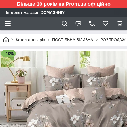
Більше 10 років на Prom.ua офіційно
Інтернет магазин DOMASHNIY
Каталог товарів
ПОСТІЛЬНА БІЛИЗНА
РОЗПРОДАЖ
–10%