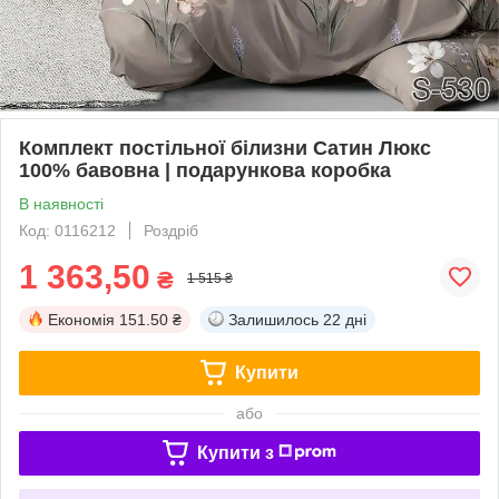
Комплект постільної білизни Сатин Люкс
100% бавовна | подарункова коробка
В наявності
Код: 0116212
Роздріб
1 363,50
₴
1 515 ₴
Економія
151.50 ₴
Залишилось
22 дні
Купити
або
Купити з