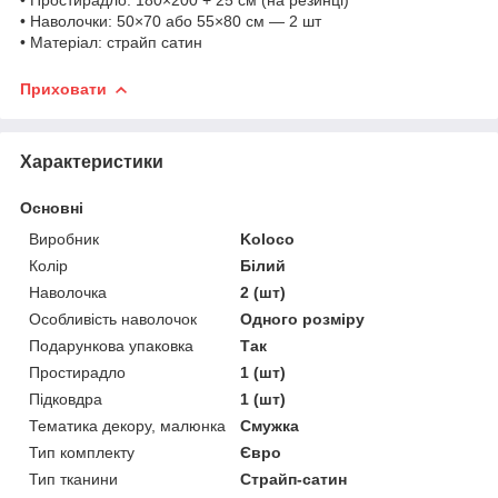
• Наволочки: 50×70 або 55×80 см — 2 шт
• Матеріал: страйп сатин
Приховати
Характеристики
Основні
Виробник
Koloco
Колір
Білий
Наволочка
2 (шт)
Особливість наволочок
Одного розміру
Подарункова упаковка
Так
Простирадло
1 (шт)
Підковдра
1 (шт)
Тематика декору, малюнка
Смужка
Тип комплекту
Євро
Тип тканини
Страйп-сатин