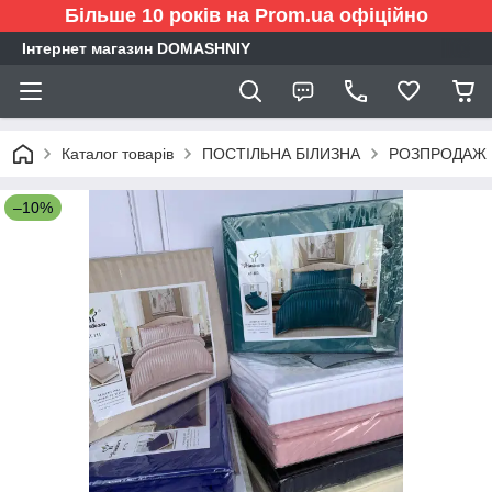
Більше 10 років на Prom.ua офіційно
Інтернет магазин DOMASHNIY
Каталог товарів
ПОСТІЛЬНА БІЛИЗНА
РОЗПРОДАЖ
–10%