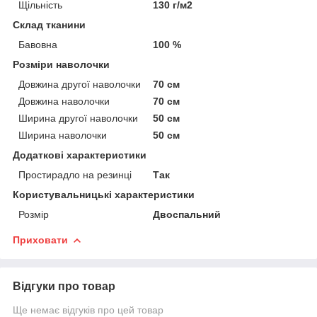
Щільність
130 г/м2
Склад тканини
Бавовна
100 %
Розміри наволочки
Довжина другої наволочки
70 см
Довжина наволочки
70 см
Ширина другої наволочки
50 см
Ширина наволочки
50 см
Додаткові характеристики
Простирадло на резинці
Так
Користувальницькі характеристики
Розмір
Двоспальний
Приховати
Відгуки про товар
Ще немає відгуків про цей товар