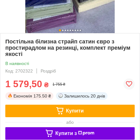
Постільна білизна страйп сатин євро з
простирадлом на резинці, комплект преміум
якості
В наявності
Код: 2702322
Роздріб
1 579,50
₴
1 755 ₴
Економія
175.50 ₴
Залишилось
20 днів
Купити
або
Купити з