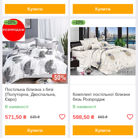
Купити
Купити
–10%
–10%
Постільна білизна з бязі
(Полуторна, Двоспальна,
Комплект постільної білизни
Євро)
бязь Розпродаж
В наявності
В наявності
571,50
598,50
₴
₴
635 ₴
665 ₴
Купити
Купити