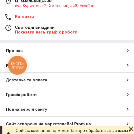
м. Хмельницький
вул Курчатова 7, Хмельницький, Україна
Контакти
Сьогодні вихідний
Показати весь графік роботи
Про нас
КНОПКА
Контакти
ЗВ'ЯЗКУ
Доставка та оплата
Графік роботи
Повна версія сайту
Сайт створено на маркетплейсі
Prom.ua
Сейчас компания не может быстро обрабатывать заказы и