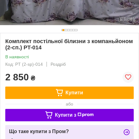
Комплект постільної білизни з компаньйоном
(2-сп.) PT-014
В наявності
Код: PT (2-sp)-014
Роздріб
2 850
₴
Купити
або
Купити з
Що таке купити з Пром?