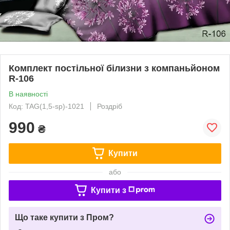
Комплект постільної білизни з компаньйоном
R-106
В наявності
Код: TAG(1,5-sp)-1021
Роздріб
990
₴
Купити
або
Купити з
Що таке купити з Пром?