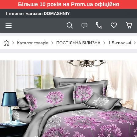
Більше 10 років на Prom.ua офіційно
Інтернет магазин DOMASHNIY
Каталог товарів
ПОСТІЛЬНА БІЛИЗНА
1.5-спальні