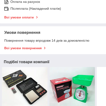
Оплата на рахунок
Післяплата (Накладений платіж)
Всі умови оплати
Умови повернення
Повернення товару впродовж 14 днів за домовленістю
Всі умови повернення
Подібні товари компанії