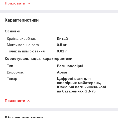
Приховати
Характеристики
Основні
Країна виробник
Китай
Максимальна вага
0.5 кг
Точність вимірювання
0.01 г
Користувальницькі характеристики
Тип
Ваги ювелірні
Виробник
Aosai
Товар
Цифрові ваги для
ювелірних майстерень,
Ювелірні ваги кишенькові
на батарейках GB-73
Приховати
Відгуки про товар