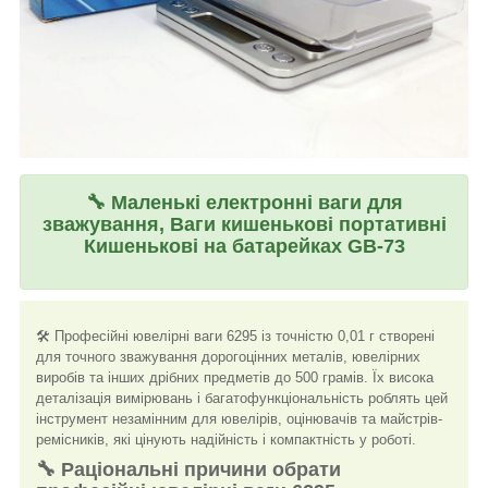
🔧
Маленькі електронні ваги для
зважування, Ваги кишенькові портативні
Кишенькові на батарейках GB-73
🛠️ Професійні ювелірні ваги 6295 із точністю 0,01 г створені
для точного зважування дорогоцінних металів, ювелірних
виробів та інших дрібних предметів до 500 грамів. Їх висока
деталізація вимірювань і багатофункціональність роблять цей
інструмент незамінним для ювелірів, оцінювачів та майстрів-
ремісників, які цінують надійність і компактність у роботі.
🔧 Раціональні причини обрати