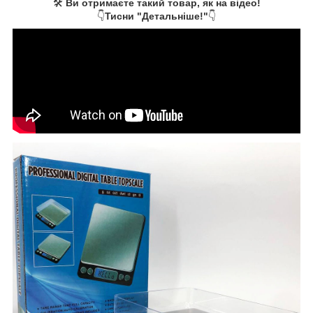
🛠️
Ви отримаєте такий товар, як на відео!
👇
Тисни "Детальніше!"
👇