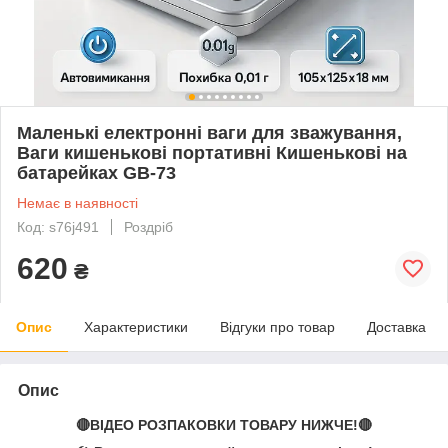
Маленькі електронні ваги для зважування,
Ваги кишенькові портативні Кишенькові на
батарейках GB-73
Немає в наявності
Код: s76j491
Роздріб
620
₴
Опис
Характеристики
Відгуки про товар
Доставка
Опис
🔴ВІДЕО РОЗПАКОВКИ ТОВАРУ НИЖЧЕ!🔴