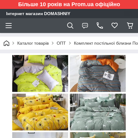
Більше 10 років на Prom.ua офіційно
Інтернет магазин DOMASHNIY
Каталог товарів
ОПТ
Комплект постільної білизни П