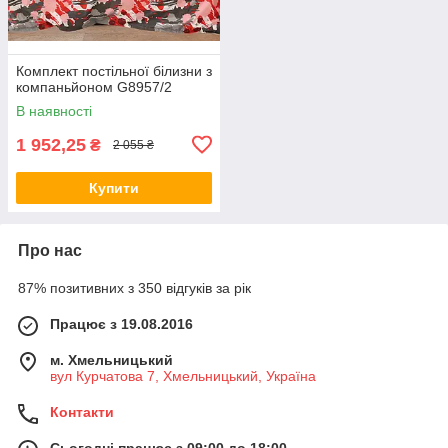
Комплект постільної білизни з
компаньйоном G8957/2
В наявності
1 952,25
₴
2 055 ₴
Купити
Про нас
87% позитивних з 350 відгуків за рік
Працює з 19.08.2016
м. Хмельницький
вул Курчатова 7, Хмельницький, Україна
Контакти
Сьогодні працює з 09:00 до 18:00