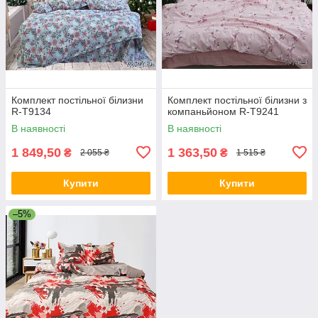
Комплект постільної білизни
Комплект постільної білизни з
R-T9134
компаньйоном R-T9241
В наявності
В наявності
1 849,50
1 363,50
₴
₴
2 055 ₴
1 515 ₴
Купити
Купити
–5%