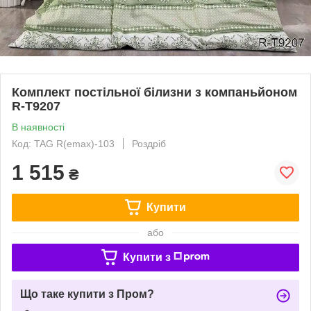
Комплект постільної білизни з компаньйоном
R-T9207
В наявності
Код: TAG R(emax)-103
Роздріб
1 515
₴
Купити
або
Купити з
Що таке купити з Пром?