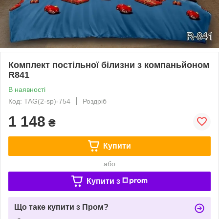
Комплект постільної білизни з компаньйоном
R841
В наявності
Код: TAG(2-sp)-754
Роздріб
1 148
₴
Купити
або
Купити з
Що таке купити з Пром?