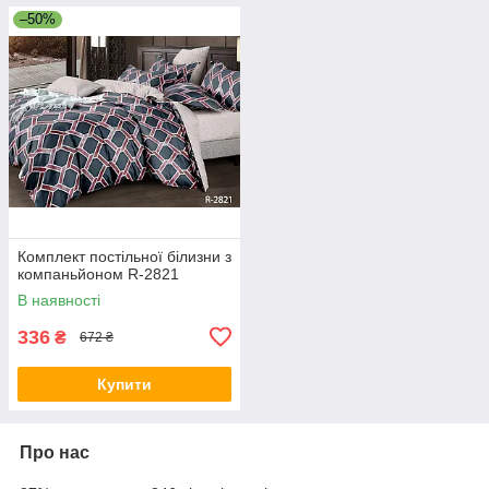
–50%
Комплект постільної білизни з
компаньйоном R-2821
В наявності
336
₴
672 ₴
Купити
Про нас