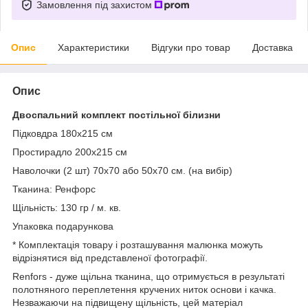
Замовлення під захистом
Опис
Характеристики
Відгуки про товар
Доставка
Опис
Двоспальний комплект постільної білизни
Підковдра 180x215 см
Простирадло 200x215 см
Наволочки (2 шт) 70x70 або 50х70 см. (на вибір)
Тканина: Ренфорс
Щільність: 130 гр / м. кв.
Упаковка подарункова
* Комплектація товару і розташування малюнка можуть
відрізнятися від представленої фотографії.
Renfors - дуже щільна тканина, що отримується в результаті
полотняного переплетення кручених ниток основи і качка.
Незважаючи на підвищену щільність, цей матеріал