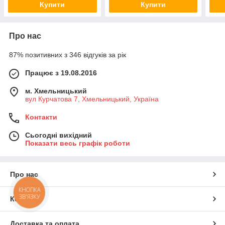
Купити
Купити
Про нас
87% позитивних з 346 відгуків за рік
Працює з 19.08.2016
м. Хмельницький
вул Курчатова 7, Хмельницький, Україна
Контакти
Сьогодні вихідний
Показати весь графік роботи
Про нас
КНОПКА
ЗВ'ЯЗКУ
Контакти
Доставка та оплата