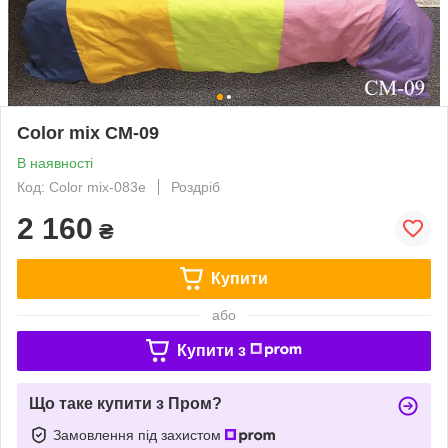
Color mix CM-09
В наявності
Код: Color mix-083е
Роздріб
2 160
₴
Купити
або
Купити з
Що таке купити з Пром?
Замовлення під захистом