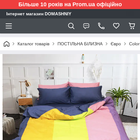
Більше 10 років на Prom.ua офіційно
Інтернет магазин DOMASHNIY
Каталог товарів
ПОСТІЛЬНА БІЛИЗНА
Євро
Color