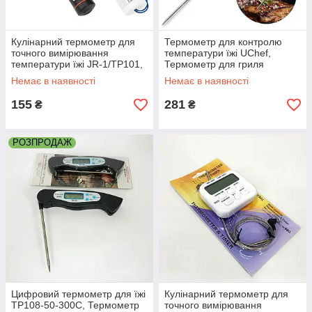
Кулінарний термометр для
Термометр для контролю
точного вимірювання
температури їжі UChef,
температури їжі JR-1/TP101,
Термометр для гриля
Цифровий термометр для їжі
цифровий оптом в Україні
Немає в наявності
Немає в наявності
NX-71
RP-73
155
281
₴
₴
РОЗПРОДАЖ
Цифровий термометр для їжі
Кулінарний термометр для
TP108-50-300C, Термометр
точного вимірювання