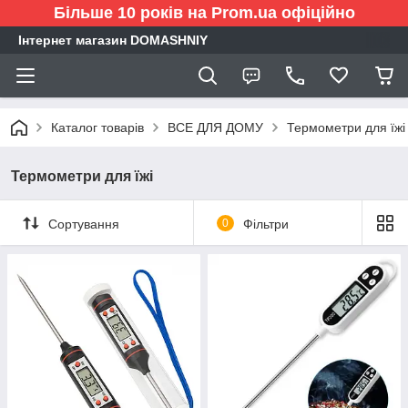
Більше 10 років на Prom.ua офіційно
Інтернет магазин DOMASHNIY
Каталог товарів
ВСЕ ДЛЯ ДОМУ
Термометри для їжі
Термометри для їжі
Сортування
0
Фільтри