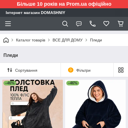
Більше 10 років на Prom.ua офіційно
Інтернет магазин DOMASHNIY
Каталог товарів
ВСЕ ДЛЯ ДОМУ
Пледи
Пледи
Сортування
0
Фільтри
–46%
–46%