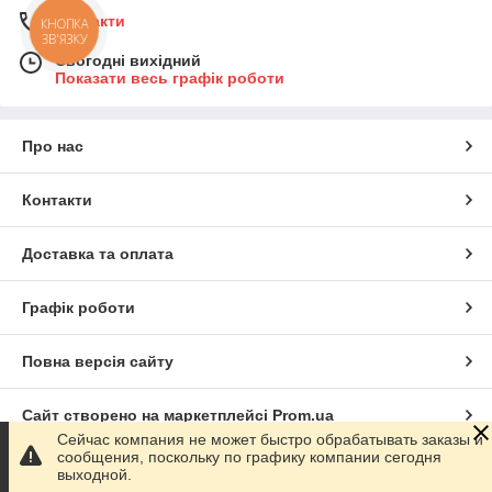
Контакти
КНОПКА
ЗВ'ЯЗКУ
Сьогодні вихідний
Показати весь графік роботи
Про нас
Контакти
Доставка та оплата
Графік роботи
Повна версія сайту
Сайт створено на маркетплейсі
Prom.ua
Сейчас компания не может быстро обрабатывать заказы и
сообщения, поскольку по графику компании сегодня
Політика конфіденційності
выходной.