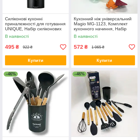
Силіконові кухонні
Кухонний ніж універсальний
приналежності для готування
Magio MG-1123, Комплект
UNIQUE, Набір силіконових
кухонного начиння, Набір
приладів для кухні QS-82
кухонного інвентарю GF-15
В наявності
В наявності
495
572
₴
₴
922 ₴
1 065 ₴
Купити
Купити
–46%
–46%