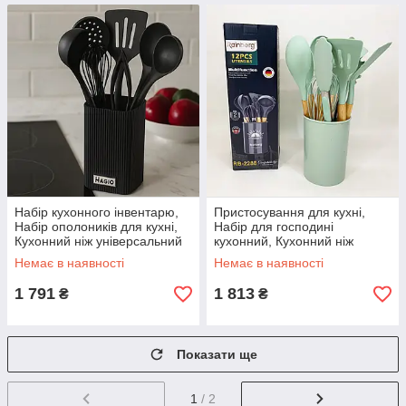
Набір кухонного інвентарю,
Пристосування для кухні,
Набір ополоників для кухні,
Набір для господині
Кухонний ніж універсальний
кухонний, Кухонний ніж
VA-90
універсальний RJ-61
Немає в наявності
Немає в наявності
1 791
1 813
₴
₴
Показати ще
1
/ 2