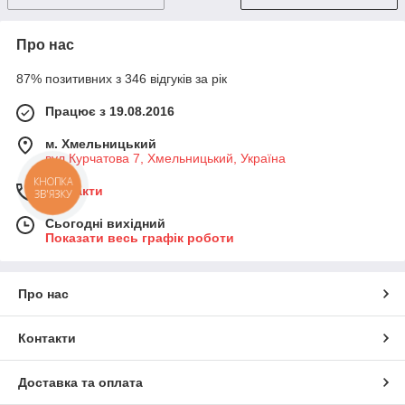
Про нас
87% позитивних з 346 відгуків за рік
Працює з 19.08.2016
м. Хмельницький
вул Курчатова 7, Хмельницький, Україна
КНОПКА
Контакти
ЗВ'ЯЗКУ
Сьогодні вихідний
Показати весь графік роботи
Про нас
Контакти
Доставка та оплата