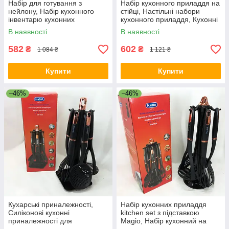
Набір для готування з
Набір кухонного приладдя на
нейлону, Набір кухонного
стійці, Настільні набори
інвентарю кухонних
кухонного приладдя, Кухонні
предметів на підставці NX-97
прилади силікон IP-16
В наявності
В наявності
582
602
₴
₴
1 084 ₴
1 121 ₴
Купити
Купити
–46%
–46%
Кухарські приналежності,
Набір кухонних приладдя
Силіконові кухонні
kitchen set з підставкою
приналежності для
Magio, Набір кухонний на