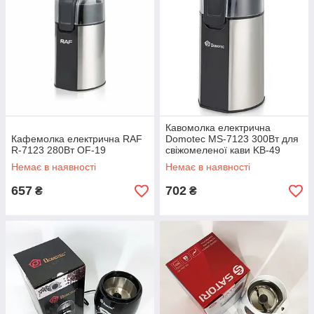
Кавомолка електрична
Кафемолка електрична RAF
Domotec MS-7123 300Вт для
R-7123 280Вт OF-19
свіжомеленої кави KB-49
Немає в наявності
Немає в наявності
657
702
₴
₴