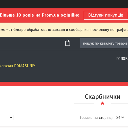
Більше 10 років на Prom.ua офіційно
Відгуки покупців
 может быстро обрабатывать заказы и сообщения, поскольку по график
ГОЛОВ
 магазин DOMASHNIY
Скарбнички