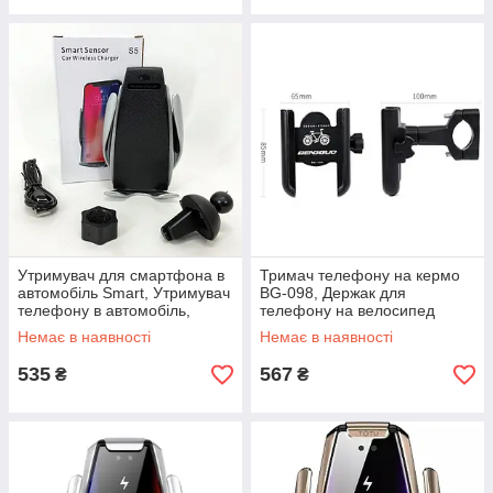
Утримувач для смартфона в
Тримач телефону на кермо
автомобіль Smart, Утримувач
BG-098, Держак для
телефону в автомобіль,
телефону на велосипед
Автотримачі QJ-27
Кріплення для в автомобіль
Немає в наявності
Немає в наявності
EK-95
535
567
₴
₴