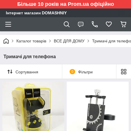
Більше 10 років на Prom.ua офіційно
Інтернет магазин DOMASHNIY
Каталог товарів
ВСЕ ДЛЯ ДОМУ
Тримачі для телеф
Тримачі для телефона
Сортування
0
Фільтри