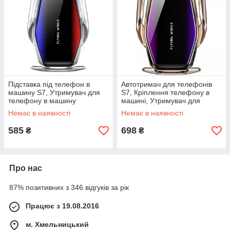
Підставка під телефон в
Автотримач для телефонів
машину S7, Утримувач для
S7, Кріплення телефону в
телефону в машину
машині, Утримувач для
Утримувач CS-33
телефону в машину HG-54
Немає в наявності
Немає в наявності
585
698
₴
₴
Про нас
87% позитивних з 346 відгуків за рік
Працює з 19.08.2016
м. Хмельницький