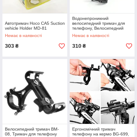
Водонепроникний
Автотримач Hoco CA5 Suction
велосипедний тримач для
vehicle Holder MD-81
телефону, Велосипедний
тримач мобільного для
Немає в наявності
Немає в наявності
велосипеда RK-83
303
310
₴
₴
Велосипедний тримач BM-
Ергономічний тримач
08, Тримач для телефону
телефону на кермо BG-699,