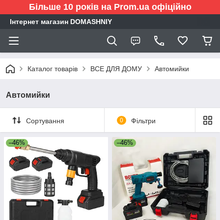
Більше 10 років на Prom.ua офіційно
Інтернет магазин DOMASHNIY
Каталог товарів
ВСЕ ДЛЯ ДОМУ
Автомийки
Автомийки
Сортування
0
Фільтри
–46%
–46%