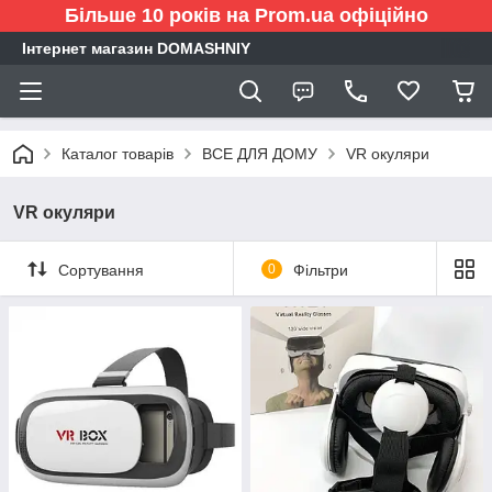
Більше 10 років на Prom.ua офіційно
Інтернет магазин DOMASHNIY
Каталог товарів
ВСЕ ДЛЯ ДОМУ
VR окуляри
VR окуляри
Сортування
0
Фільтри