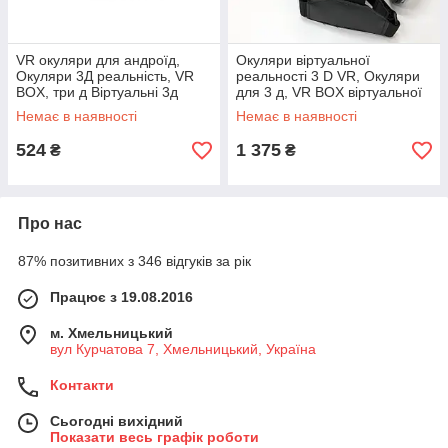
VR окуляри для андроїд,
Окуляри віртуальної
Окуляри 3Д реальність, VR
реальності 3 D VR, Окуляри
BOX, три д Віртуальні 3д
для 3 д, VR BOX віртуальної
відео-окуляри FN-69
реальності для ігор VW-38
Немає в наявності
Немає в наявності
524
1 375
₴
₴
Про нас
87% позитивних з 346 відгуків за рік
Працює з 19.08.2016
м. Хмельницький
вул Курчатова 7, Хмельницький, Україна
Контакти
Сьогодні вихідний
Показати весь графік роботи